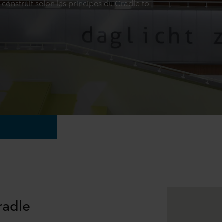
 construit selon les principes du Cradle to
radle