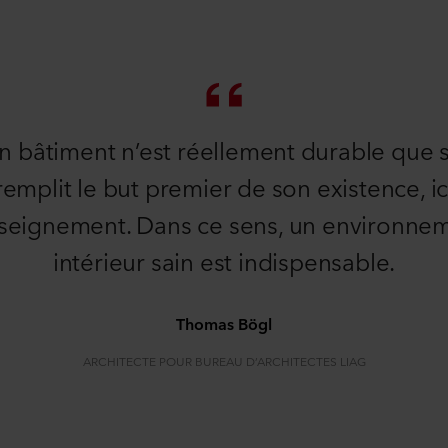
n bâtiment n’est réellement durable que s’
remplit le but premier de son existence, ic
nseignement. Dans ce sens, un environne
intérieur sain est indispensable.
Thomas Bögl
ARCHITECTE POUR BUREAU D’ARCHITECTES LIAG