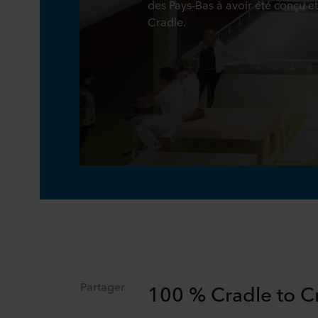
des Pays-Bas à avoir été conçu et
Cradle.
Partager
100 % Cradle to C