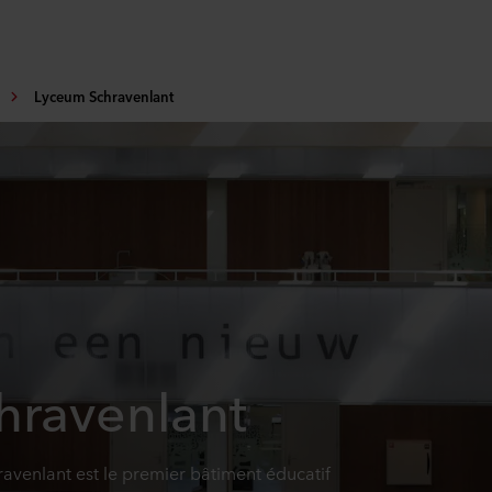
Lyceum Schravenlant
hravenlant
avenlant est le premier bâtiment éducatif