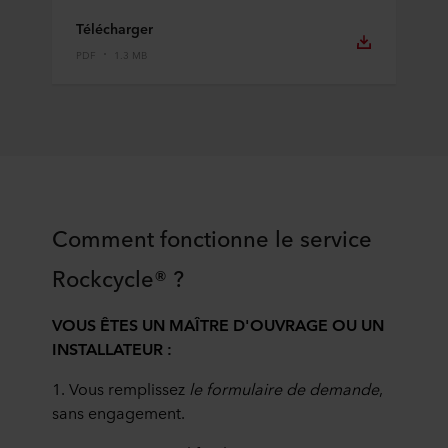
Télécharger
PDF
1.3 MB
Comment fonctionne le service
Rockcycle® ?
VOUS ÊTES UN MAÎTRE D'OUVRAGE OU UN
INSTALLATEUR :
1. Vous remplissez
le formulaire de demande
,
sans engagement.