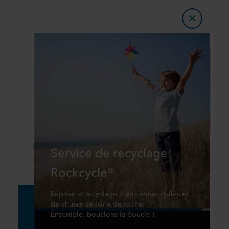
Service de recyclage
Rockcycle®
Reprise et recyclage d'anciennes dalles et
de chutes de laine de roche.
Ensemble, bouclons la boucle !