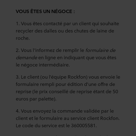
VOUS ÊTES UN NÉGOCE
:
1. Vous êtes contacté par un client qui souhaite
recycler des dalles ou des chutes de laine de
roche.
2. Vous l'informez de remplir le
formulaire de
demande
en ligne en indiquant que vous êtes
le négoce intermédiaire.
3.
Le client (ou l’équipe
Rockfon
) vous envoie le
formulaire rempli pour édition d’une offre de
reprise (le prix conseillé de reprise étant de 50
euros par palette).
4.
Vous envoyez la commande validée par le
client et le formulaire au service client
Rockfon
.
Le code
du service est le
360005581
.