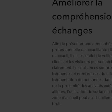
Améliorer la
compréhensio
échanges
Afin de présenter une atmosphè
professionnelle et accueillante d
d'accueil, il est essentiel de veill
clients et les visiteurs puissent é
clairement. Les nuisances sonore
fréquentes et nombreuses du fait 
fréquentation de personnes dans
de la proximité des activités exté
ailleurs, l'utilisation de surfaces 
zone d'accueil peut aussi facilem
bruit.