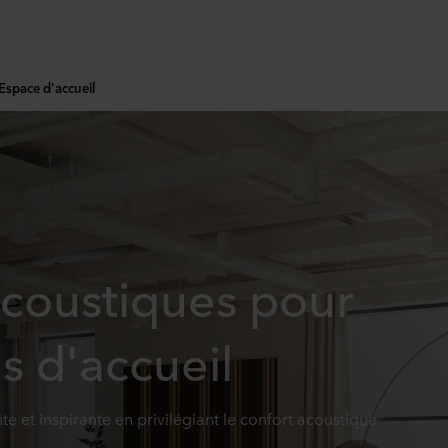
Espace d'accueil
acoustiques pour
s d'accueil
 et inspirante en privilégiant le confort acoustique