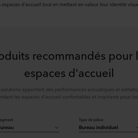
s espaces d'accueil tout en mettant en valeur leur identité visu
oduits recommandés pour 
espaces d'accueil
solutions apportent des performances acoustiques et esthéti
ndant les espaces d'accueil confortables et inspirants pour to
egment
Type de pièce
Bureau
Bureau individuel