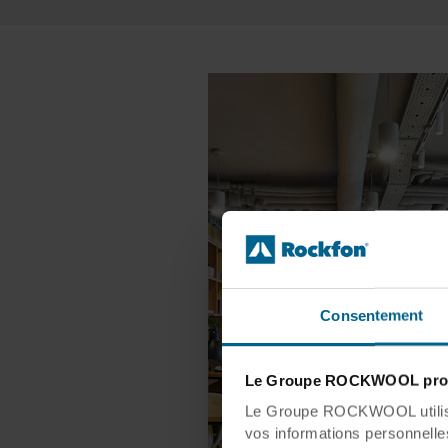
Consentement
Le Groupe ROCKWOOL prot
Le Groupe ROCKWOOL utilise 
vos informations personnelles 