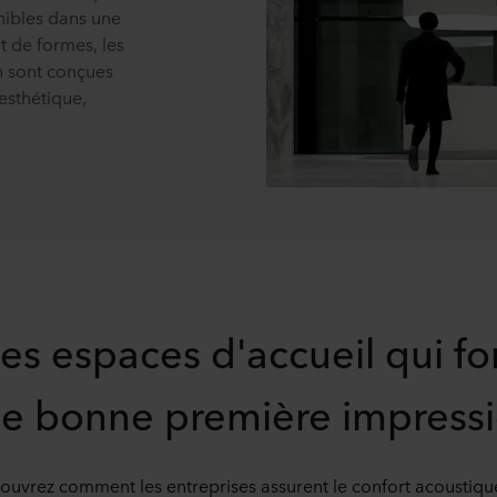
onibles dans une
t de formes, les
n sont conçues
 esthétique,
es espaces d'accueil qui fo
e bonne première impress
ouvrez comment les entreprises assurent le confort acoustiqu