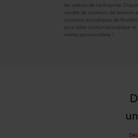
les valeurs de l'entreprise. Disp
variété de couleurs, de textures e
solutions acoustiques de Rockfo
pour allier confort acoustique et
même personnalisée !
D
un
Déc