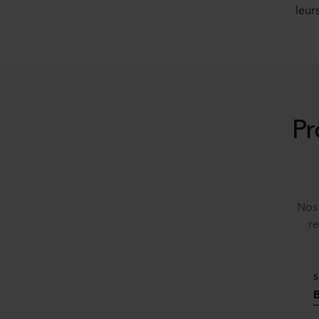
leur
Pr
Nos 
re
S