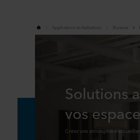
Applications et réalisations
Bureaux
Solutions 
vos espace
Créez une atmosphère accueillante