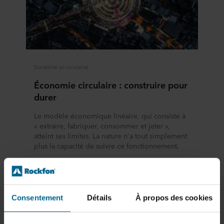
Durabilité et circularité
Économie circulaire : construire pour
durer
Le modèle économique linéaire, qui consiste à
« extraire, fabriquer, consommer et jeter »,
atteint ses limites. La nature n'a tout simplement
plus la capacité de suivre ce fonctionnement.
Lire plus
Consentement
Détails
À propos des cookies