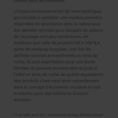
confort pour les bâtiments.
L'impact environnemental de notre technique,
qui consiste à combiner une matière première
disponible en abondance dans la nature avec
des déchets valorisés pour lesquels les options
de recyclage sont peu nombreuses, est
meilleure que celle de produits fait à 100 % à
partir de matières recyclées. Une fois les
déchets valorisés et transformés en laine de
roche, ils sont exploitables pour une durée
illimitée. Ils peuvent en outre être recyclés à
l'infini en laine de roche de qualité équivalente.
Nos produits s'inscrivent donc naturellement
dans le concept d'économie circulaire et sont
la solution pour des bâtiments d'avenir
durables.
* T. W. Dahl, et al. 2011, International Geology Review (volume