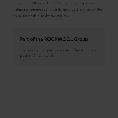
53, numéro 7-8, juin-juillet 2011) ‘The human impact on
natural rock reserves using basalt, anorthosite, and carbonates
as raw materials in insulation products’
Part of the ROCKWOOL Group
Toutes nos marques proposent des solutions
pour maîtriser ce défi.