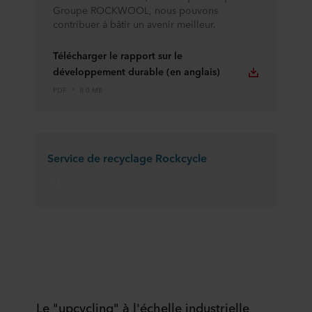
Groupe ROCKWOOL, nous pouvons
contribuer à bâtir un avenir meilleur.
Télécharger le rapport sur le
développement durable (en anglais)
PDF
8.0 MB
Service de recyclage Rockcycle
Le "upcycling" à l'échelle industrielle