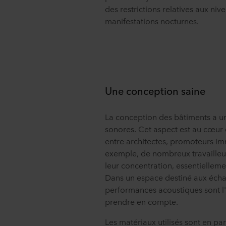
des restrictions relatives aux n
manifestations nocturnes.
Une conception saine
La conception des bâtiments a un
sonores. Cet aspect est au cœur 
entre architectes, promoteurs imm
exemple, de nombreux travailleu
leur concentration, essentielleme
Dans un espace destiné aux échan
performances acoustiques sont l'
prendre en compte.
Les matériaux utilisés sont en part