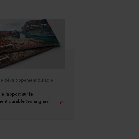
 le développement durable
le rapport sur le
nt durable (en anglais)