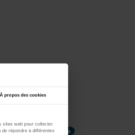
À propos des cookies
Niveau sonore
65dB
sites web pour collecter
n de répondre à différentes