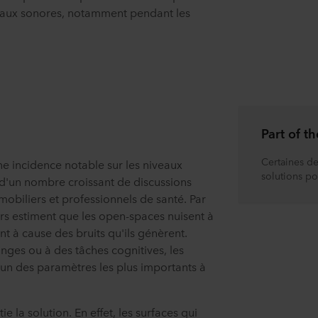
iveaux sonores, notamment pendant les
Part of 
Certaines d
e incidence notable sur les niveaux
solutions po
d'un nombre croissant de discussions
obiliers et professionnels de santé. Par
rs estiment que les open-spaces nuisent à
nt à cause des bruits qu'ils génèrent.
ges ou à des tâches cognitives, les
un des paramètres les plus importants à
ie la solution. En effet, les surfaces qui