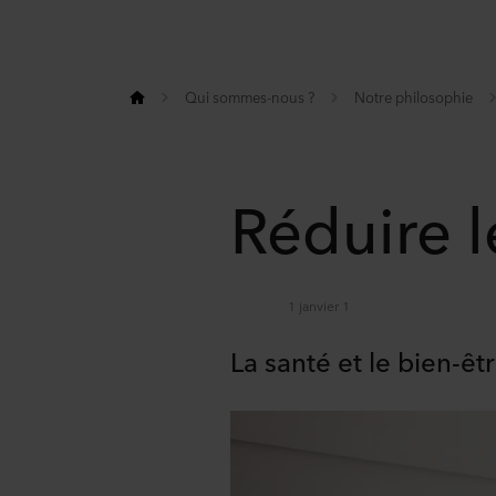
Qui sommes-nous ?
Notre philosophie
Réduire 
1 janvier 1
La santé et le bien-êt
Share