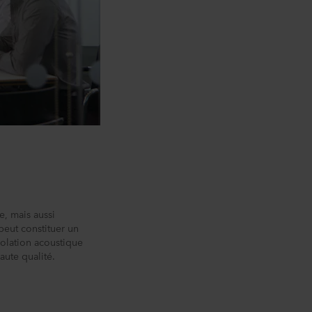
, mais aussi
peut constituer un
solation acoustique
ute qualité.