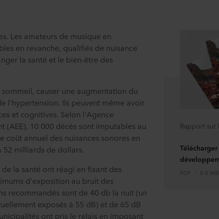
stes. Les amateurs de musique en
bles en revanche, qualifiés de nuisance
ger la santé et le bien-être des
de sommeil, causer une augmentation du
e l'hypertension. Ils peuvent même avoir
ces et cognitives. Selon l'Agence
 (AEE), 10 000 décès sont imputables au
Rapport sur
e coût annuel des nuisances sonores en
Télécharger 
à 52 milliards de dollars.
développeme
de la santé ont réagi en fixant des
PDF
8.0 MB
ximums d'exposition au bruit des
s recommandés sont de 40 db la nuit (un
ctuellement exposés à 55 dB) et de 65 dB
icipalités ont pris le relais en imposant