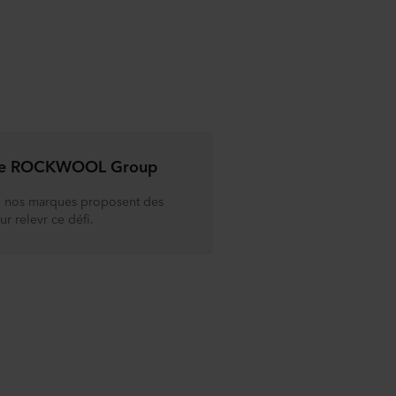
the ROCKWOOL Group
e nos marques proposent des
ur relevr ce défi.