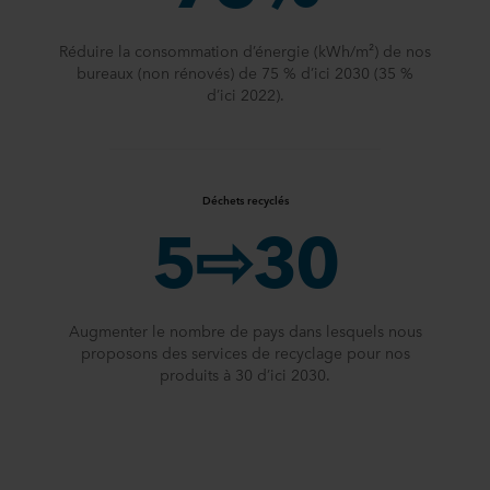
Réduire la consommation d’énergie (kWh/m²) de nos
bureaux (non rénovés) de 75 % d’ici 2030 (35 %
d’ici 2022).
Déchets recyclés
5⇨30
Augmenter le nombre de pays dans lesquels nous
proposons des services de recyclage pour nos
produits à 30 d’ici 2030.