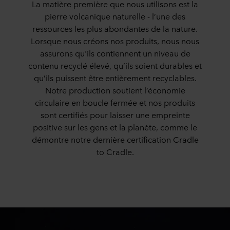
La matière première que nous utilisons est la
pierre volcanique naturelle - l’une des
ressources les plus abondantes de la nature.
Lorsque nous créons nos produits, nous nous
assurons qu'ils contiennent un niveau de
contenu recyclé élevé, qu’ils soient durables et
qu’ils puissent être entièrement recyclables.
Notre production soutient l’économie
circulaire en boucle fermée et nos produits
sont certifiés pour laisser une empreinte
positive sur les gens et la planète, comme le
démontre notre dernière certification Cradle
to Cradle.