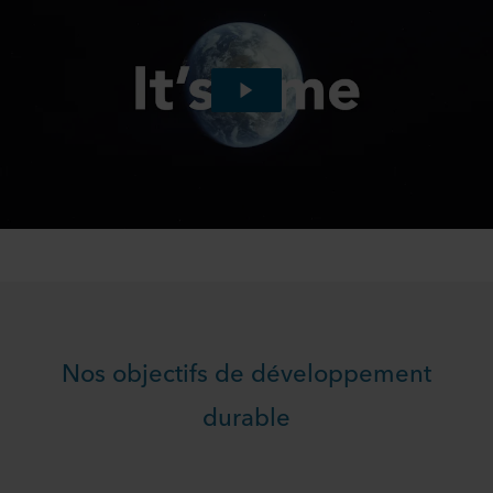
Nos objectifs de développement
durable