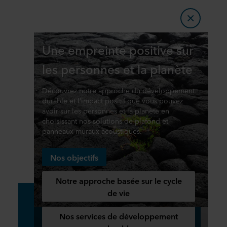
Une empreinte positive sur
les personnes et la planète
Découvrez notre approche du développement
durable et l’impact positif que vous pouvez
avoir sur les personnes et la planète en
choisissant nos solutions de plafond et
panneaux muraux acoustiques.
Nos objectifs
Notre approche basée sur le cycle
de vie
Nos services de développement