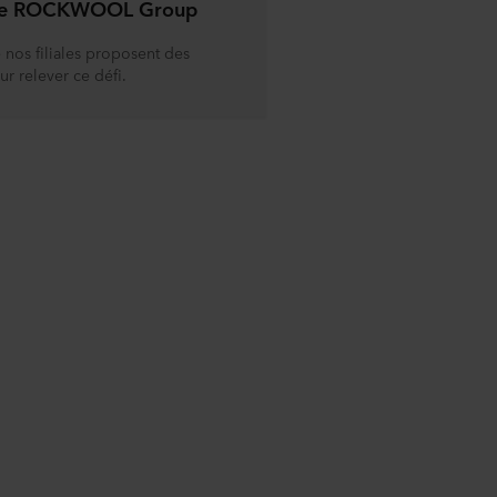
the ROCKWOOL Group
 nos filiales proposent des
ur relever ce défi.