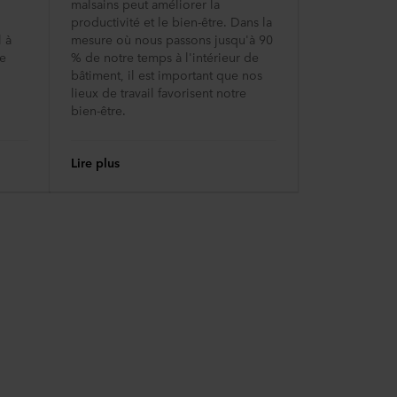
malsains peut améliorer la
productivité et le bien-être. Dans la
l à
mesure où nous passons jusqu'à 90
ne
% de notre temps à l'intérieur de
bâtiment, il est important que nos
lieux de travail favorisent notre
bien-être.
Lire plus