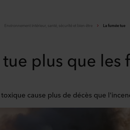
Environnement intérieur, santé, sécurité et bien-être
La fumée tue
 tue plus que les
 toxique cause plus de décès que l'ince