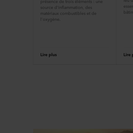
présence de trois éléments : une
essen
source d'inflammation, des
bâti
matériaux combustibles et de
l'oxygène.
Lire plus
Lire 