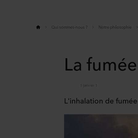
Qui sommes-nous ?
Notre philosophie
La fumée
1 janvier 1
L'inhalation de fumée
Share