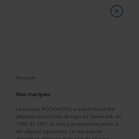
Partager
Nos marques
La marque ROCKWOOL a tout d'abord été
déposée sous forme de logo au Danemark, en
1936. En 1937, le nom à proprement parler, a
été déposé également. La marque est
désormais déposée dans plus de 60 pays .