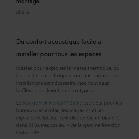
montage.
Share
Du confort acoustique facile à
installer pour tous les espaces
Idéales pour exploiter la masse thermique, ou
lorsqu''un accès fréquent ou sans entrave aux
installations est nécessaire, nos nouveaux
baffles se déclinent en deux types.
Le
Rockfon Universal™ Baffle
est idéal pour les
bureaux, les écoles, les magasins et les
espaces de loisirs. Il est disponible en blanc et
dans 31 autres couleurs de la gamme Rockfon
Color-all®.