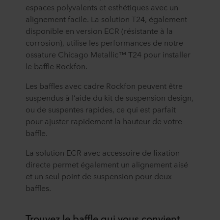
espaces polyvalents et esthétiques avec un
alignement facile. La solution T24, également
disponible en version ECR (résistante à la
corrosion), utilise les performances de notre
ossature Chicago Metallic™ T24 pour installer
le baffle Rockfon.
Les baffles avec cadre Rockfon peuvent être
suspendus à l’aide du kit de suspension design,
ou de suspentes rapides, ce qui est parfait
pour ajuster rapidement la hauteur de votre
baffle.
La solution ECR avec accessoire de fixation
directe permet également un alignement aisé
et un seul point de suspension pour deux
baffles.
Trouvez le baffle qui vous convient