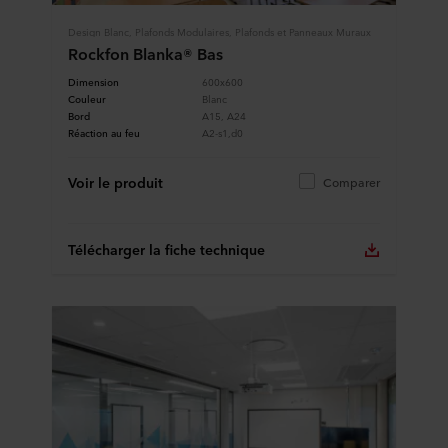
Design Blanc, Plafonds Modulaires, Plafonds et Panneaux Muraux
Rockfon Blanka® Bas
Dimension
600x600
Couleur
Blanc
Bord
A15, A24
Réaction au feu
A2-s1,d0
Voir le produit
Comparer
Télécharger la fiche technique