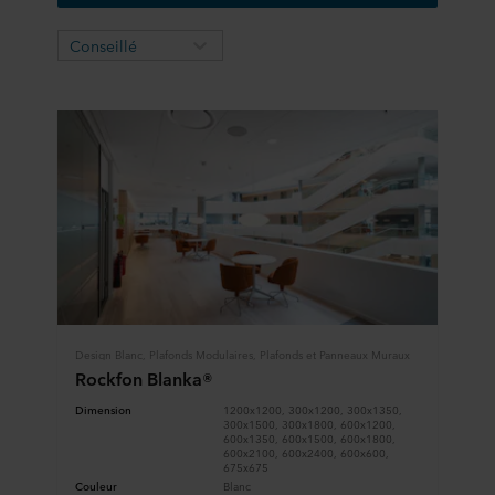
Conseillé
Design Blanc, Plafonds Modulaires, Plafonds et Panneaux Muraux
Rockfon Blanka®
Dimension
1200x1200, 300x1200, 300x1350,
300x1500, 300x1800, 600x1200,
600x1350, 600x1500, 600x1800,
600x2100, 600x2400, 600x600,
675x675
Couleur
Blanc