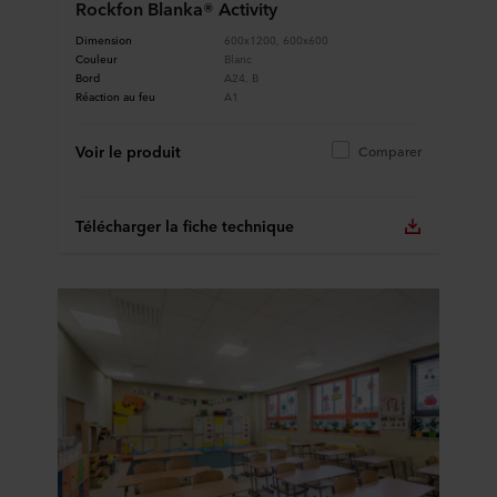
Rockfon Blanka® Activity
Dimension
600x1200, 600x600
Couleur
Blanc
Bord
A24, B
Réaction au feu
A1
Voir le produit
Comparer
Télécharger la fiche technique