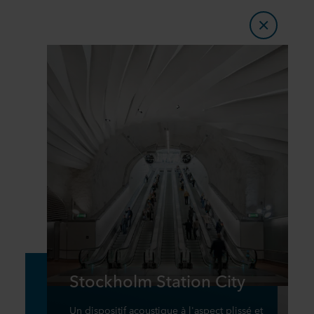
Stockholm Station City
Un dispositif acoustique à l'aspect plissé et