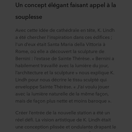
Un concept élégant faisant appel à la
souplesse
Avec cette idée de cathédrale en tête, K. Lindh
a été chercher l’inspiration dans ces édifices ;
l’un d’eux était Santa Maria della Vittoria à
Rome, où elle a découvert la sculpture de
Bernini : l’extase de Sainte Thérèse. « Bernini a
habilement travaillé avec la lumière du jour,
l’architecture et la sculpture » nous explique K.
Lindh pour nous décrire le tissu sculpté qui
enveloppe Sainte Thérèse. « J’ai voulu jouer
avec la lumière naturelle de la même façon,
mais de façon plus nette et moins baroque ».
Créer l’entrée de la nouvelle station a été un
réel défi. La vision artistique de K. Lindh était
une conception plissée et ondulante drapant le