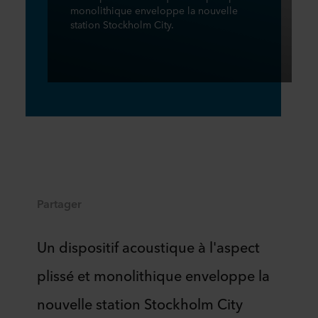
monolithique enveloppe la nouvelle
station Stockholm City.
Partager
Un dispositif acoustique à l'aspect
plissé et monolithique enveloppe la
nouvelle station Stockholm City