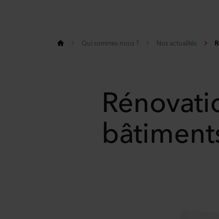
Qui sommes-nous ?
Nos actualités
R
Rénovati
bâtiment
Share