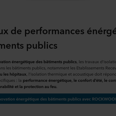
ux de performances énérg
ments publics
ation énergétique des bâtiments publics
, les travaux d’isolat
ns les bâtiments publics, notamment les Etablissements Recev
ou les hôpitaux
, l’isolation thermique et acoustique doit répon
ifiques : la
performance énergétique, le confort d’été, le conf
urabilité et la protection au feu.
ovation énergétique des bâtiments publics avec ROCKWOO