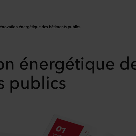
énovation énergétique des bâtiments publics
on énergétique d
s publics