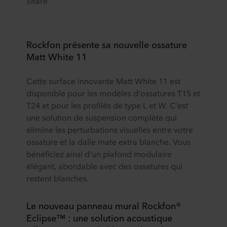
Share
Rockfon présente sa nouvelle ossature
Matt White 11
Cette surface innovante Matt White 11 est
disponible pour les modèles d'ossatures T15 et
T24 et pour les profilés de type L et W. C’est
une solution de suspension complète qui
élimine les perturbations visuelles entre votre
ossature et la dalle mate extra blanche. Vous
bénéficiez ainsi d'un plafond modulaire
élégant, abordable avec des ossatures qui
restent blanches.
Le nouveau panneau mural Rockfon®
Eclipse™ : une solution acoustique