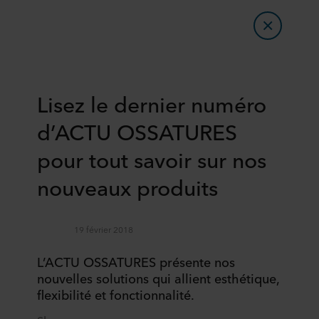
Lisez le dernier numéro
d’ACTU OSSATURES
pour tout savoir sur nos
nouveaux produits
19 février 2018
L’ACTU OSSATURES présente nos
nouvelles solutions qui allient esthétique,
flexibilité et fonctionnalité.