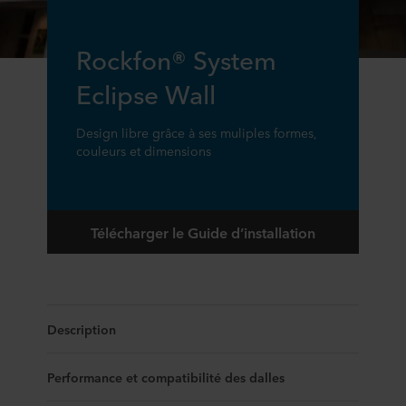
Rockfon® System
Eclipse Wall
Design libre grâce à ses muliples formes,
couleurs et dimensions
Télécharger le Guide d’installation
Description
Performance et compatibilité des dalles