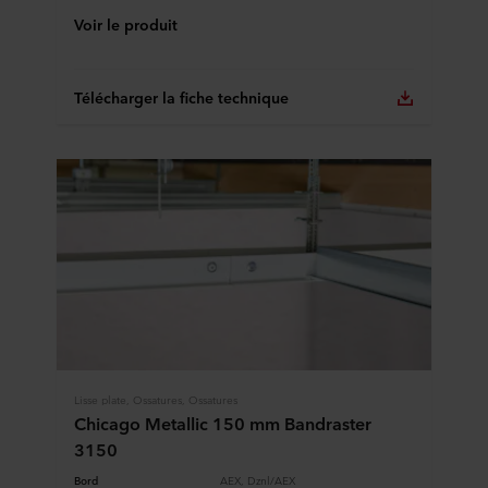
Voir le produit
Télécharger la fiche technique
Lisse plate, Ossatures, Ossatures
Chicago Metallic 150 mm Bandraster
3150
Bord
AEX, Dznl/AEX