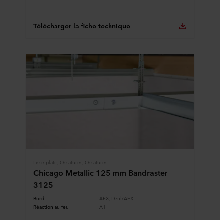
Télécharger la fiche technique
Lisse plate, Ossatures, Ossatures
Chicago Metallic 125 mm Bandraster
3125
Bord
AEX, Dznl/AEX
Réaction au feu
A1