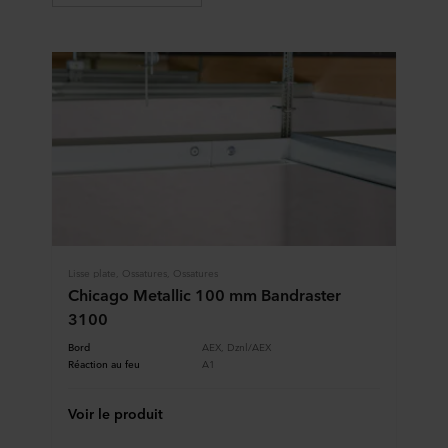
Lisse plate, Ossatures, Ossatures
Chicago Metallic 100 mm Bandraster
3100
Bord
AEX, Dznl/AEX
Réaction au feu
A1
Voir le produit