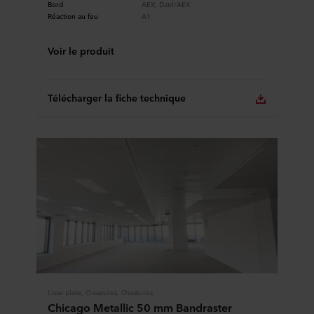
Bord
AEX, Dznl/AEX
Réaction au feu
A1
Voir le produit
Télécharger la fiche technique
Lisse plate, Ossatures, Ossatures
Chicago Metallic 50 mm Bandraster