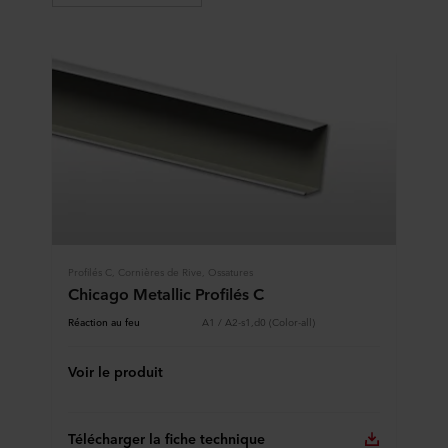
Profilés C, Cornières de Rive, Ossatures
Chicago Metallic Profilés C
Réaction au feu
A1 / A2-s1,d0 (Color-all)
Voir le produit
Télécharger la fiche technique