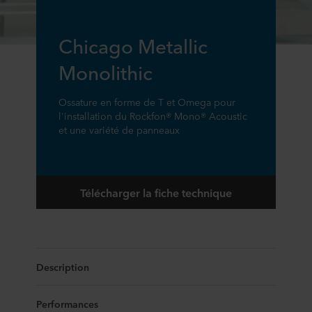
Chicago Metallic
Monolithic
Ossature en forme de T et Omega pour
l'installation du Rockfon® Mono® Acoustic
et une variété de panneaux
Télécharger la fiche technique
Description
Performances