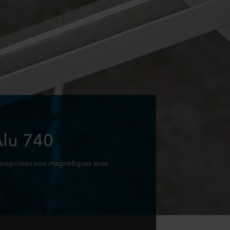
Alu 740
propriétés non magnétiques avec