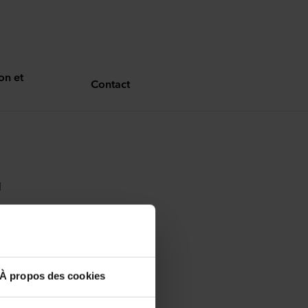
on et
Contact
l
À propos des cookies