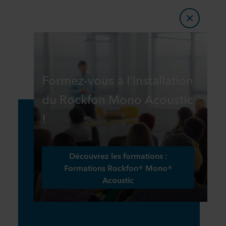
Formez-vous à l’installation
du Rockfon Mono Acoustic
!
Découvrez les formations :
Formations Rockfon® Mono®
Acoustic