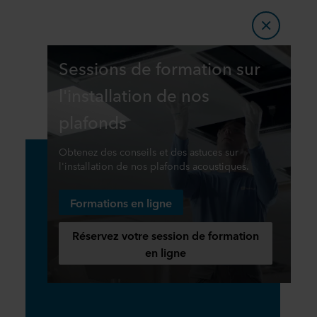
Sessions de formation sur
l'installation de nos
plafonds
Obtenez des conseils et des astuces sur
l'installation de nos plafonds acoustiques.
Formations en ligne
Réservez votre session de formation
en ligne