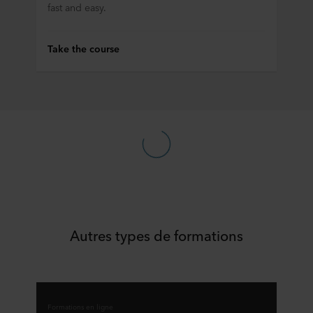
fast and easy.
Take the course
Autres types de formations
Formations en ligne